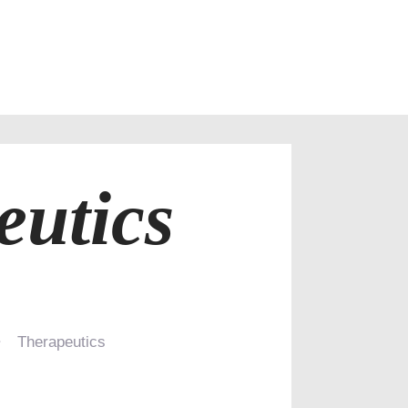
ACCUEIL
NOS SERVICES
CONTACT
eutics
Therapeutics