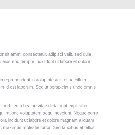
sit amet, consectetur, adipisci velit, sed quia
 eiusmod tempor incididunt ut labore et dolore
 reprehenderit in voluptate velit esse cillum
anim id est laborum. Sed ut perspiciatis unde omnis
architecto beatae vitae dicta sunt explicabo.
qui ratione voluptatem sequi nesciunt. Neque porro
pora incidunt ut labore et dolore magnam aliquam
 maximus molestie tortor. Sed faucibus et tellus