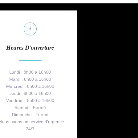
Heures D'ouverture
Lundi : 8h00 à 16h00
Mardi : 8h00 à 16h00
Mercredi : 8h00 à 16h00
Jeudi : 8h00 à 16h00
Vendredi : 8h00 à 16h00
Samedi : Fermé
Dimanche : Fermé
 Nous avons un service d'urgence
24/7