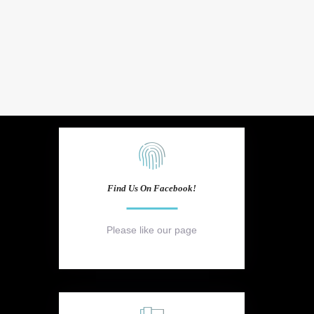
Find Us On Facebook!
Please like our page