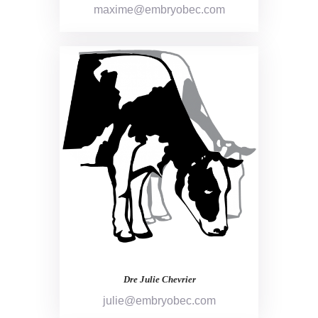
maxime@embryobec.com
Dre Julie Chevrier
julie@embryobec.com