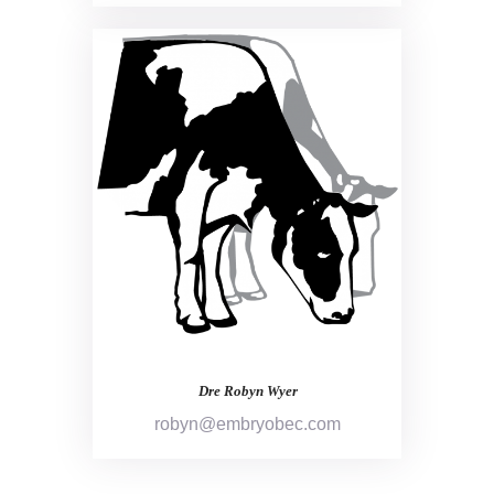
Dre Robyn Wyer
robyn@embryobec.com